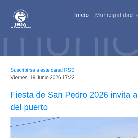
Inicio
Municipalidad
Suscribirse a este canal RSS
Viernes, 19 Junio 2026 17:22
Fiesta de San Pedro 2026 invita a
del puerto