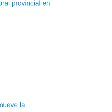
ral provincial en
mueve la