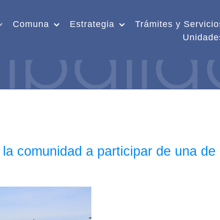
Comuna
Estrategia
Trámites y Servicio
Unidade
 la comunidad a participar de una de