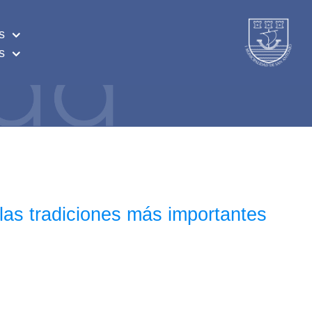
s
s
 las tradiciones más importantes