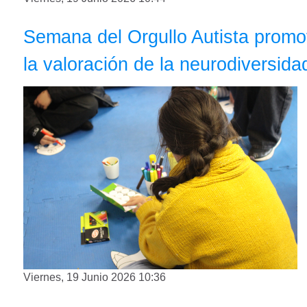
Semana del Orgullo Autista promov
la valoración de la neurodiversid
Viernes, 19 Junio 2026 10:36