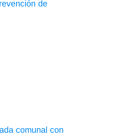
prevención de
rnada comunal con