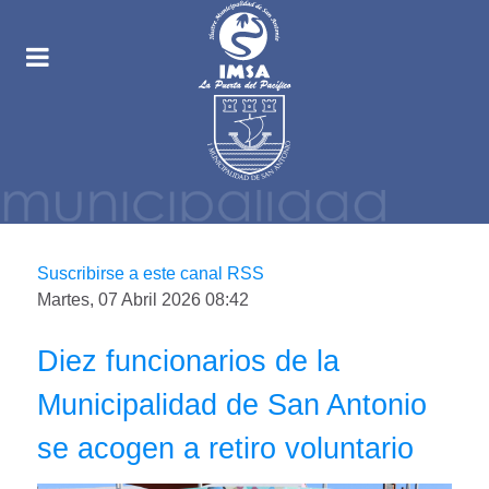
Suscribirse a este canal RSS
Martes, 07 Abril 2026 08:42
Diez funcionarios de la
Municipalidad de San Antonio
se acogen a retiro voluntario