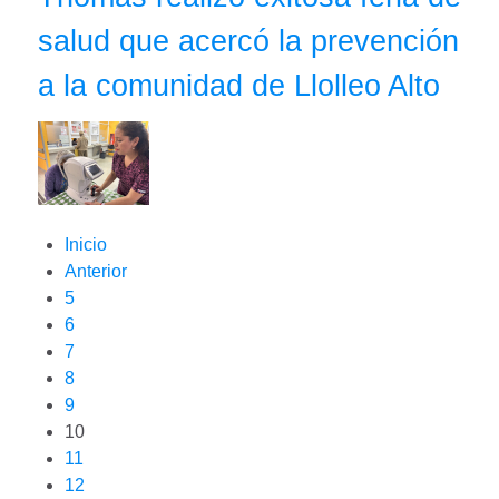
salud que acercó la prevención
a la comunidad de Llolleo Alto
Inicio
Anterior
5
6
7
8
9
10
11
12