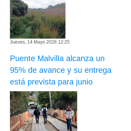
Jueves, 14 Mayo 2026 12:25
Puente Malvilla alcanza un
95% de avance y su entrega
está prevista para junio