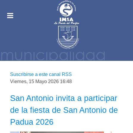
Suscribirse a este canal RSS
Viernes, 15 Mayo 2026 16:48
San Antonio invita a participar
de la fiesta de San Antonio de
Padua 2026