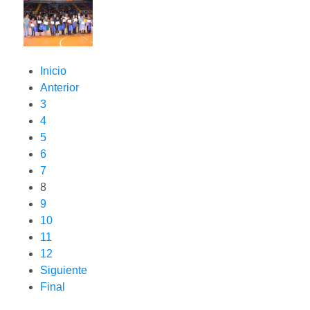
Inicio
Anterior
3
4
5
6
7
8
9
10
11
12
Siguiente
Final