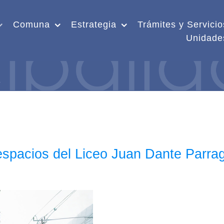
Comuna
Estrategia
Trámites y Servicio
Unidade
 espacios del Liceo Juan Dante Parra