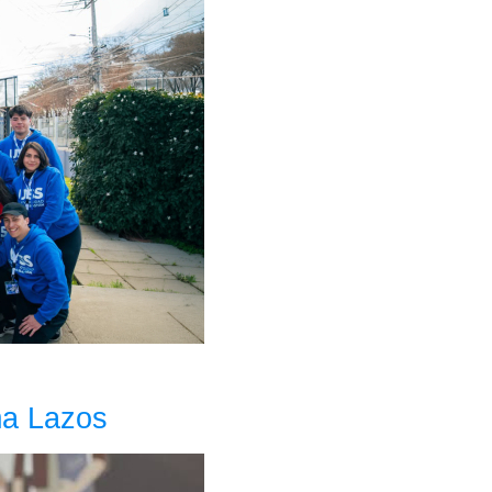
ma Lazos