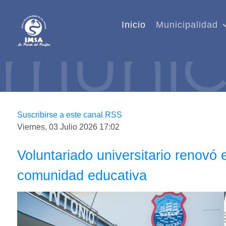
Inicio
Municipalidad
Suscribirse a este canal RSS
Viernes, 03 Julio 2026 17:02
Voluntariado universitario renovó
comunidad educativa