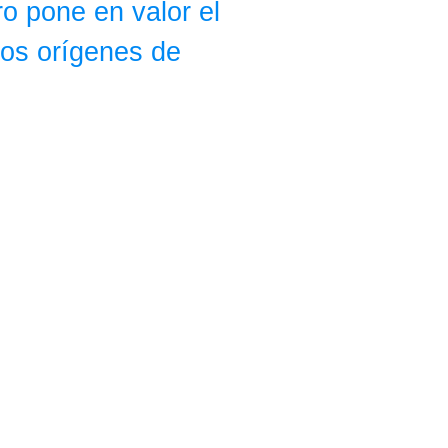
ro pone en valor el
los orígenes de