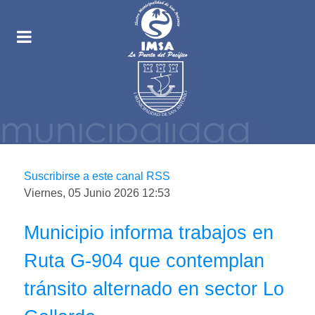
Suscribirse a este canal RSS
Viernes, 05 Junio 2026 12:53
Municipio informa trabajos en
Ruta G-904 que contemplan
tránsito alternado en sector Lo