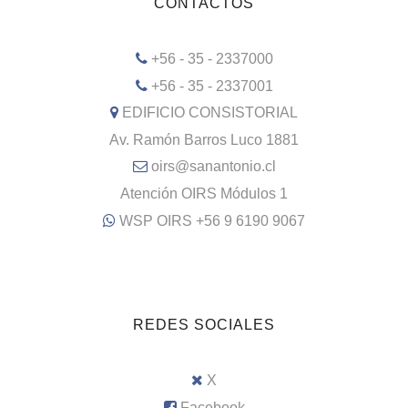
CONTACTOS
+56 - 35 - 2337000
+56 - 35 - 2337001
EDIFICIO CONSISTORIAL
Av. Ramón Barros Luco 1881
oirs@sanantonio.cl
Atención OIRS Módulos 1
WSP OIRS +56 9 6190 9067
REDES SOCIALES
X
Facebook