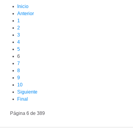
Inicio
Anterior
1
2
3
4
5
6
7
8
9
10
Siguiente
Final
Página 6 de 389