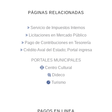
PÁGINAS RELACIONADAS
Servicio de Impuestos Internos
Licitaciones en Mercado Público
Pago de Contribuciones en Tesorería
Crédito Aval del Estado; Portal ingresa
PORTALES MUNICIPALES
Centro Cultural
Dideco
Turismo
PAGOS EN LINEA