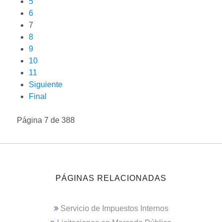
5
6
7
8
9
10
11
Siguiente
Final
Página 7 de 388
PÁGINAS RELACIONADAS
Servicio de Impuestos Internos