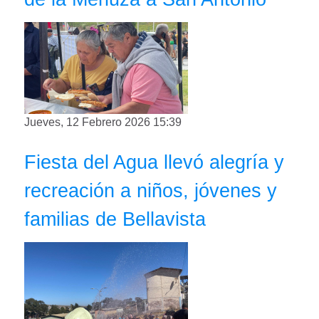
Jueves, 12 Febrero 2026 15:39
Fiesta del Agua llevó alegría y
recreación a niños, jóvenes y
familias de Bellavista