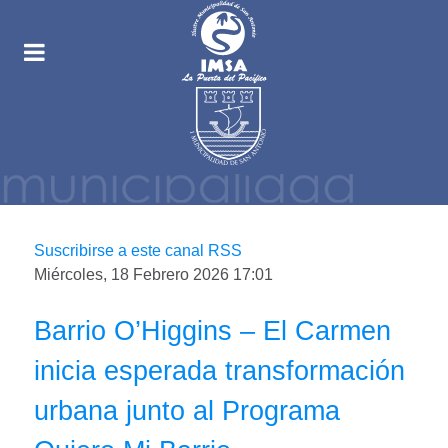
Suscribirse a este canal RSS
Miércoles, 18 Febrero 2026 17:01
Barrio O’Higgins – El Carmen
inicia esperada transformación
urbana junto al Programa