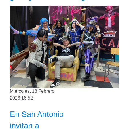
Miércoles, 18 Febrero
2026 16:52
En San Antonio
invitan a