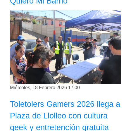
Quiero Mi Barrio
Miércoles, 18 Febrero 2026 17:00
Toletolers Gamers 2026 llega a
Plaza de Llolleo con cultura
geek y entretención gratuita