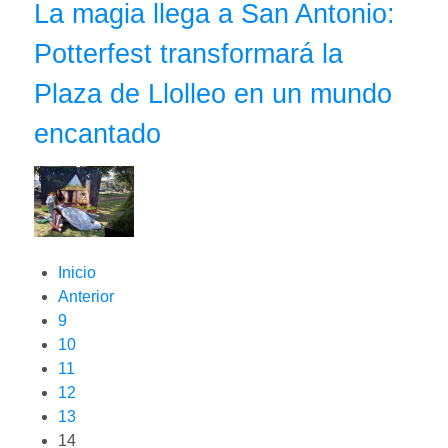
La magia llega a San Antonio:
Potterfest transformará la
Plaza de Llolleo en un mundo
encantado
Inicio
Anterior
9
10
11
12
13
14