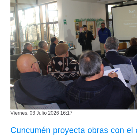
Viernes, 03 Julio 2026 16:17
Cuncumén proyecta obras con el 