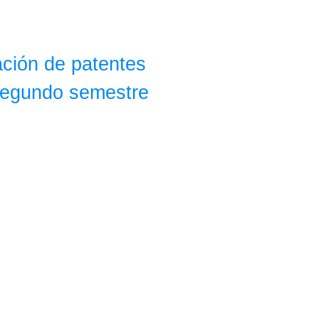
ación de patentes
 segundo semestre