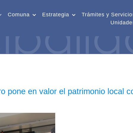
Comuna
Estrategia
Trámites y Servicio
Unidade
o pone en valor el patrimonio local c