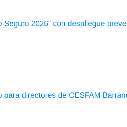
no Seguro 2026” con despliegue prev
co para directores de CESFAM Barran