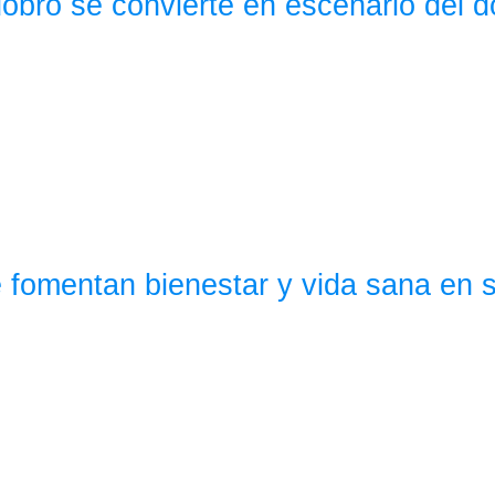
dobro se convierte en escenario del d
e fomentan bienestar y vida sana en