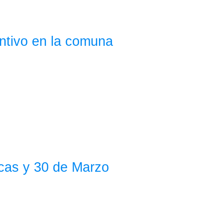
entivo en la comuna
cas y 30 de Marzo