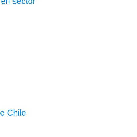
 en sector
e Chile