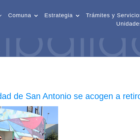
Comuna
Estrategia
Trámites y Servicio
Unidade
dad de San Antonio se acogen a retiro