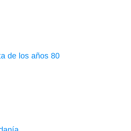
sta de los años 80
adanía