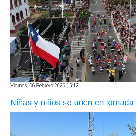
Viernes, 06 Febrero 2026 15:12
Niñas y niños se unen en jornada