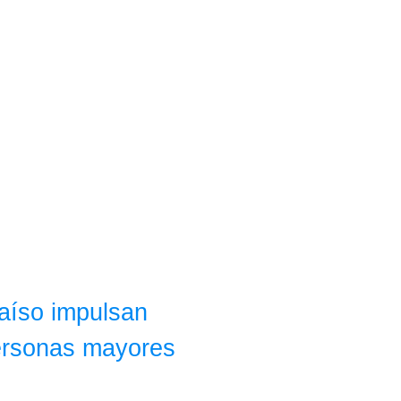
raíso impulsan
personas mayores