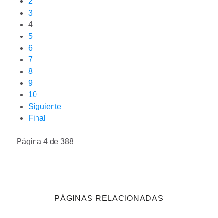
2
3
4
5
6
7
8
9
10
Siguiente
Final
Página 4 de 388
PÁGINAS RELACIONADAS