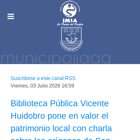
Suscribirse a este canal RSS
Viernes, 03 Julio 2026 16:59
Biblioteca Pública Vicente
Huidobro pone en valor el
patrimonio local con charla