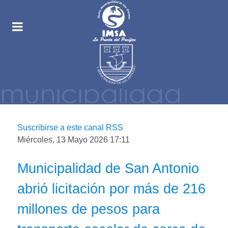
Suscribirse a este canal RSS
Miércoles, 13 Mayo 2026 17:11
Municipalidad de San Antonio
abrió licitación por más de 216
millones de pesos para