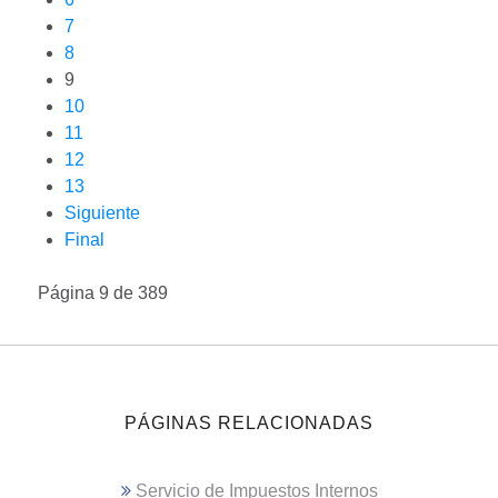
7
8
9
10
11
12
13
Siguiente
Final
Página 9 de 389
PÁGINAS RELACIONADAS
Servicio de Impuestos Internos