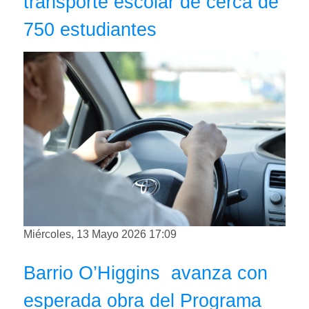
transporte escolar de cerca de
750 estudiantes
Miércoles, 13 Mayo 2026 17:09
Barrio O’Higgins avanza con
esperada obra del Programa