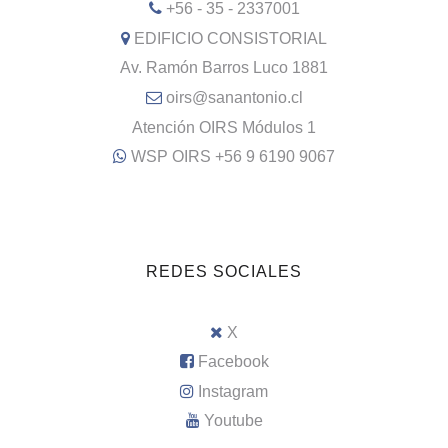
+56 - 35 - 2337001
EDIFICIO CONSISTORIAL
Av. Ramón Barros Luco 1881
oirs@sanantonio.cl
Atención OIRS Módulos 1
WSP OIRS +56 9 6190 9067
REDES SOCIALES
X
Facebook
Instagram
Youtube