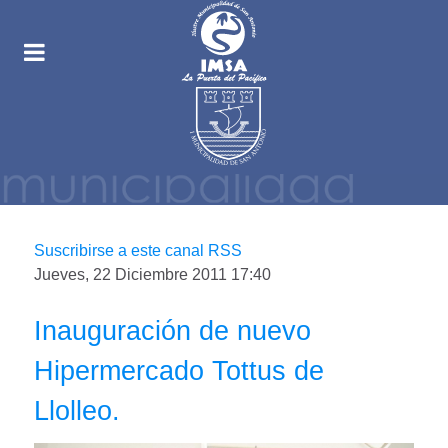
Suscribirse a este canal RSS
Jueves, 22 Diciembre 2011 17:40
Inauguración de nuevo
Hipermercado Tottus de
Llolleo.