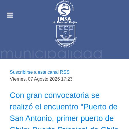
Suscribirse a este canal RSS
Viernes, 07 Agosto 2026 17:23
Con gran convocatoria se
realizó el encuentro "Puerto de
San Antonio, primer puerto de