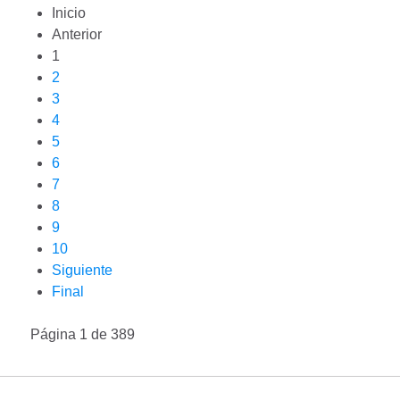
Inicio
Anterior
1
2
3
4
5
6
7
8
9
10
Siguiente
Final
Página 1 de 389