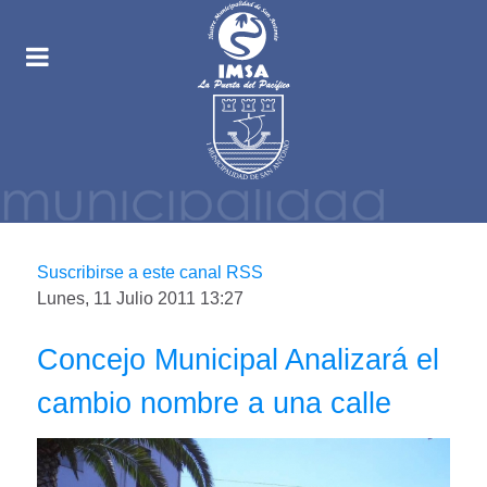
Suscribirse a este canal RSS
Lunes, 11 Julio 2011 13:27
Concejo Municipal Analizará el
cambio nombre a una calle