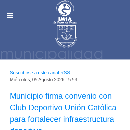
Suscribirse a este canal RSS
Miércoles, 05 Agosto 2026 15:53
Municipio firma convenio con
Club Deportivo Unión Católica
para fortalecer infraestructura