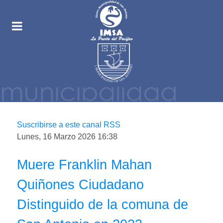
Suscribirse a este canal RSS
Lunes, 16 Marzo 2026 16:38
Muere Franklin Mahan
Quiñones Ciudadano
Distinguido de la comuna de