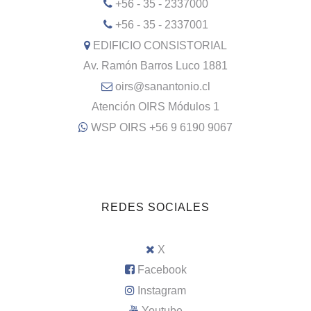
+56 - 35 - 2337000
+56 - 35 - 2337001
EDIFICIO CONSISTORIAL
Av. Ramón Barros Luco 1881
oirs@sanantonio.cl
Atención OIRS Módulos 1
WSP OIRS +56 9 6190 9067
REDES SOCIALES
X
Facebook
Instagram
Youtube