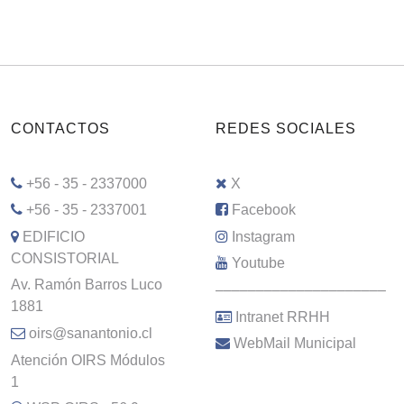
CONTACTOS
REDES SOCIALES
+56 - 35 - 2337000
X
+56 - 35 - 2337001
Facebook
EDIFICIO
Instagram
CONSISTORIAL
Youtube
Av. Ramón Barros Luco
–––––––––––––––––––––
1881
Intranet RRHH
oirs@sanantonio.cl
WebMail Municipal
Atención OIRS Módulos
1