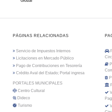
Global
PÁGINAS RELACIONADAS
PA
Servicio de Impuestos Internos
Cir
Licitaciones en Mercado Público
P
Pago de Contribuciones en Tesorería
Com
Crédito Aval del Estado; Portal ingresa
P
PORTALES MUNICIPALES
Centro Cultural
V
Dideco
Pag
Turismo
V
Cir