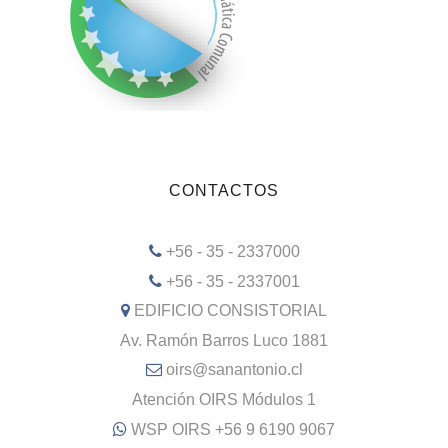
CONTACTOS
+56 - 35 - 2337000
+56 - 35 - 2337001
EDIFICIO CONSISTORIAL
Av. Ramón Barros Luco 1881
oirs@sanantonio.cl
Atención OIRS Módulos 1
WSP OIRS +56 9 6190 9067