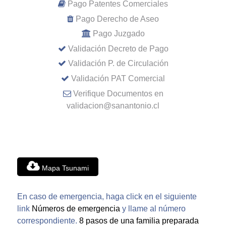
Pago Patentes Comerciales
Pago Derecho de Aseo
Pago Juzgado
Validación Decreto de Pago
Validación P. de Circulación
Validación PAT Comercial
Verifique Documentos en
validacion@sanantonio.cl
Mapa Tsunami
En caso de emergencia, haga click en el siguiente
link
Números de emergencia
y llame al número
correspondiente.
8 pasos de una familia preparada