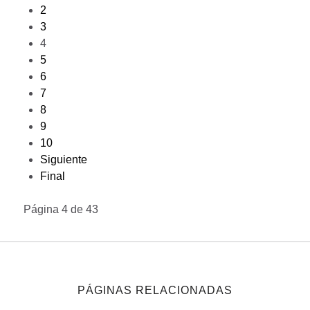
2
3
4
5
6
7
8
9
10
Siguiente
Final
Página 4 de 43
PÁGINAS RELACIONADAS