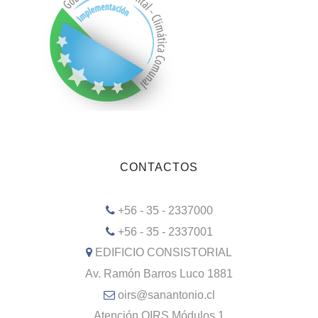
CONTACTOS
+56 - 35 - 2337000
+56 - 35 - 2337001
EDIFICIO CONSISTORIAL
Av. Ramón Barros Luco 1881
oirs@sanantonio.cl
Atención OIRS Módulos 1