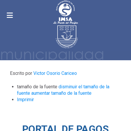
Escrito por
Victor Osorio Cariceo
tamaño de la fuente
disminuir el tamaño de la
fuente
aumentar tamaño de la fuente
Imprimir
PORTAL DE PAGOS