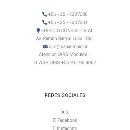
+56 - 35 - 2337000
+56 - 35 - 2337001
EDIFICIO CONSISTORIAL
Av. Ramón Barros Luco 1881
oirs@sanantonio.cl
Atención OIRS Módulos 1
WSP OIRS +56 9 6190 9067
REDES SOCIALES
X
Facebook
Instagram