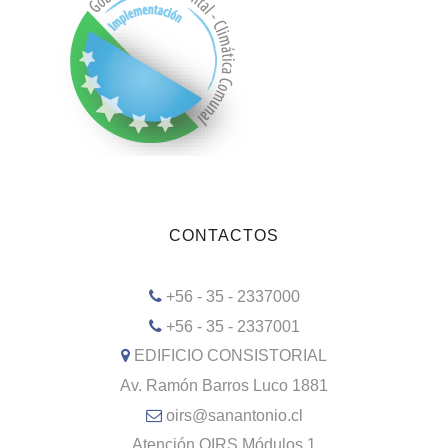
CONTACTOS
+56 - 35 - 2337000
+56 - 35 - 2337001
EDIFICIO CONSISTORIAL
Av. Ramón Barros Luco 1881
oirs@sanantonio.cl
Atención OIRS Módulos 1