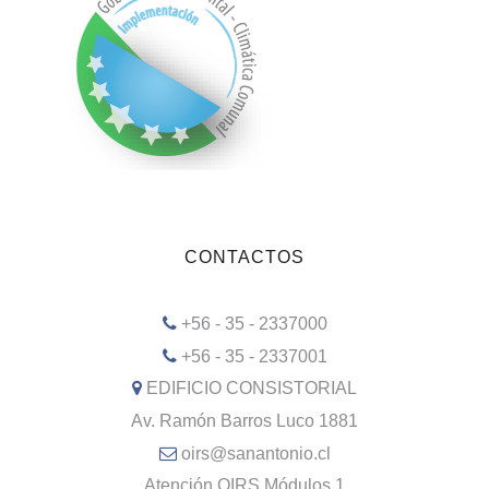
CONTACTOS
+56 - 35 - 2337000
+56 - 35 - 2337001
EDIFICIO CONSISTORIAL
Av. Ramón Barros Luco 1881
oirs@sanantonio.cl
Atención OIRS Módulos 1