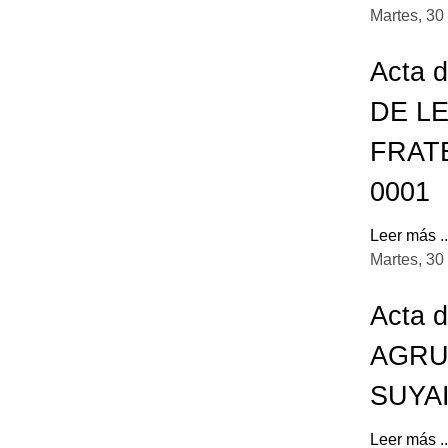
Martes, 30
Acta 
DE L
FRAT
0001
Leer más ..
Martes, 30
Acta d
AGRU
SUYA
Leer más ..