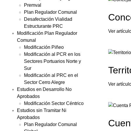
Premval
Plan Regulador Comunal
Conce
Desafectación Vialidad
Estructurante PRC
Ver artículo
Modificación Plan Regulador
Comunal
Modificación Piñeo
Modificación al PCR en los
Sectores Portuarios Norte y
Territ
Sur
Modificación al PRC en el
Sector Cerro Alegre
Ver artículo
Estudios en Desarrollo No
Aprobados
Modificación Sector Céntrico
Estudios sin Tramitar Ni
Aprobados
Cuent
Plan Regulador Comunal