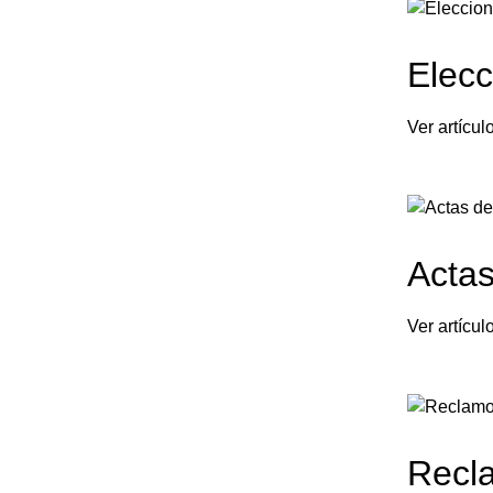
Elecc
Ver artículo
Actas
Ver artículo
Recl