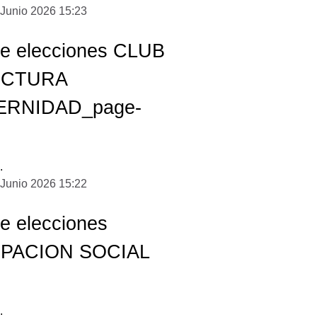
 Junio 2026 15:23
de elecciones CLUB
ECTURA
ERNIDAD_page-
.
 Junio 2026 15:22
e elecciones
PACION SOCIAL
I
.