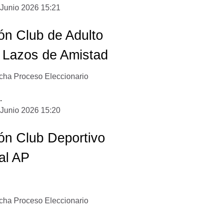
 Junio 2026 15:21
ón Club de Adulto
 Lazos de Amistad
cha Proceso Eleccionario
.
 Junio 2026 15:20
ón Club Deportivo
al AP
cha Proceso Eleccionario