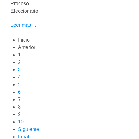
Proceso
Eleccionario
Leer más ...
Inicio
Anterior
1
2
3
4
5
6
7
8
9
10
Siguiente
Final