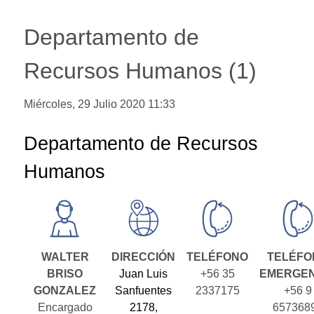
Departamento de
Recursos Humanos (1)
Miércoles, 29 Julio 2020 11:33
Departamento de Recursos
Humanos
WALTER
DIRECCIÓN
TELÉFONO
TELÉFO
BRISO
Juan Luis
+56 35
EMERGEN
GONZALEZ
Sanfuentes
2337175
+56 9
Encargado
2178,
657368