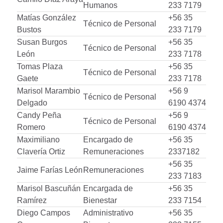
Humanos
233 7179
Matías González
+56 35
Técnico de Personal
Bustos
233 7179
Susan Burgos
+56 35
Técnico de Personal
León
233 7178
Tomas Plaza
+56 35
Técnico de Personal
Gaete
233 7178
Marisol Marambio
+56 9
Técnico de Personal
Delgado
6190 4374
Candy Peña
+56 9
Técnico de Personal
Romero
6190 4374
Maximiliano
Encargado de
+56 35
Clavería Ortiz
Remuneraciones
2337182
+56 35
Jaime Farías León
Remuneraciones
233 7183
Marisol Bascuñán
Encargada de
+56 35
Ramírez
Bienestar
233 7154
Diego Campos
Administrativo
+56 35