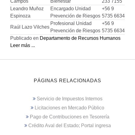
Campos
Bienestar
233 7155
Leandro Muñoz
Encargado Unidad
+56 9
Espinoza
Prevención de Riesgos
5735 6634
Profesional Unidad
+56 9
Raúl Lazo Vilches
Prevención de Riesgos
5735 6634
Publicado en
Departamento de Recursos Humanos
Leer más ...
PÁGINAS RELACIONADAS
Servicio de Impuestos Internos
Licitaciones en Mercado Público
Pago de Contribuciones en Tesorería
Crédito Aval del Estado; Portal ingresa