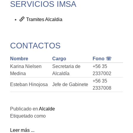
SERVICIOS IMSA
Tramites Alcaldia
CONTACTOS
Nombre
Cargo
Fono ☏
Karina Nielsen
Secretaria de
+56 35
Medina
Alcaldía
2337002
+56 35
Esteban Hinojosa
Jefe de Gabinete
2337008
Publicado en
Alcalde
Etiquetado como
Leer más ...