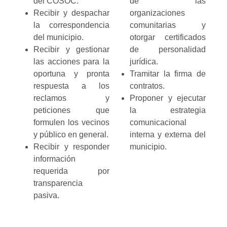
del COSOC.
de las
Recibir y despachar
organizaciones
la correspondencia
comunitarias y
del municipio.
otorgar certificados
Recibir y gestionar
de personalidad
las acciones para la
jurídica.
oportuna y pronta
Tramitar la firma de
respuesta a los
contratos.
reclamos y
Proponer y ejecutar
peticiones que
la estrategia
formulen los vecinos
comunicacional
y público en general.
interna y externa del
Recibir y responder
municipio.
información
requerida por
transparencia
pasiva.