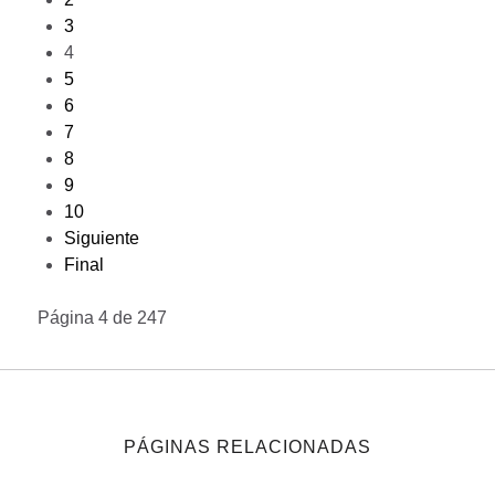
3
4
5
6
7
8
9
10
Siguiente
Final
Página 4 de 247
PÁGINAS RELACIONADAS