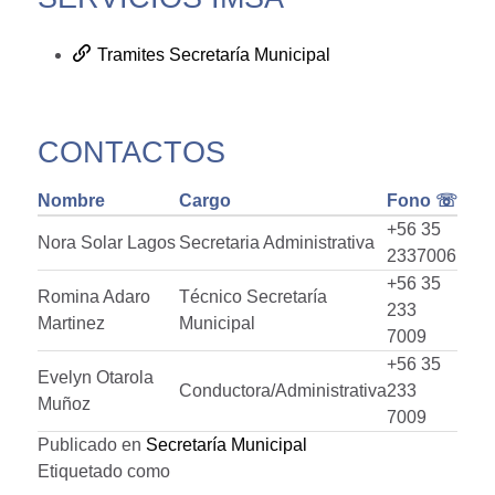
Tramites Secretaría Municipal
CONTACTOS
Nombre
Cargo
Fono ☏
+56 35
Nora Solar Lagos
Secretaria Administrativa
2337006
+56 35
Romina Adaro
Técnico Secretaría
233
Martinez
Municipal
7009
+56 35
Evelyn Otarola
Conductora/Administrativa
233
Muñoz
7009
Publicado en
Secretaría Municipal
Etiquetado como