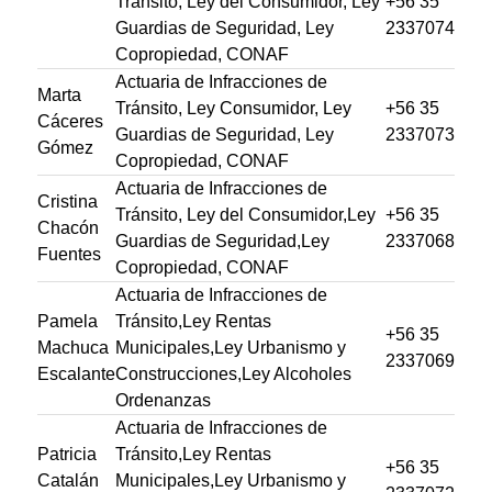
Tránsito, Ley del Consumidor, Ley
+56 35
Guardias de Seguridad, Ley
2337074
Copropiedad, CONAF
Actuaria de Infracciones de
Marta
Tránsito, Ley Consumidor, Ley
+56 35
Cáceres
Guardias de Seguridad, Ley
2337073
Gómez
Copropiedad, CONAF
Actuaria de Infracciones de
Cristina
Tránsito, Ley del Consumidor,Ley
+56 35
Chacón
Guardias de Seguridad,Ley
2337068
Fuentes
Copropiedad, CONAF
Actuaria de Infracciones de
Pamela
Tránsito,Ley Rentas
+56 35
Machuca
Municipales,Ley Urbanismo y
2337069
Escalante
Construcciones,Ley Alcoholes
Ordenanzas
Actuaria de Infracciones de
Patricia
Tránsito,Ley Rentas
+56 35
Catalán
Municipales,Ley Urbanismo y