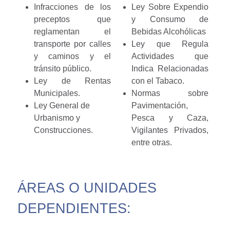
Infracciones de los
Ley Sobre Expendio
preceptos que
y Consumo de
reglamentan el
Bebidas Alcohólicas
transporte por calles
Ley que Regula
y caminos y el
Actividades que
tránsito público.
Indica Relacionadas
Ley de Rentas
con el Tabaco.
Municipales.
Normas sobre
Ley General de
Pavimentación,
Urbanismo y
Pesca y Caza,
Construcciones.
Vigilantes Privados,
entre otras.
ÁREAS O UNIDADES
DEPENDIENTES: