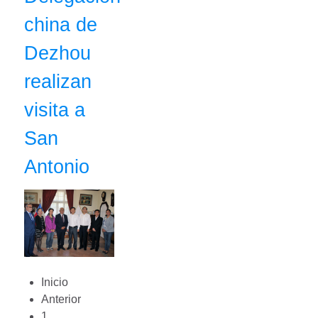
china de
Dezhou
realizan
visita a
San
Antonio
Inicio
Anterior
1