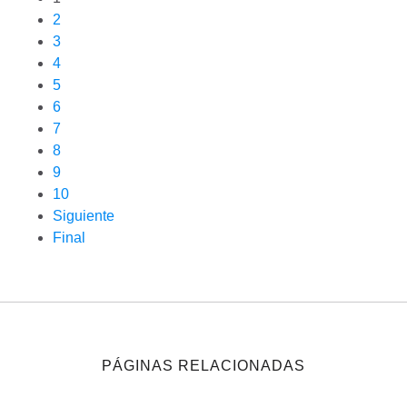
2
3
4
5
6
7
8
9
10
Siguiente
Final
PÁGINAS RELACIONADAS