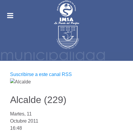
Suscribirse a este canal RSS
Alcalde (229)
Martes, 11
Octubre 2011
16:48