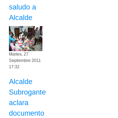
saludo a
Alcalde
Martes, 27
Septiembre 2011
17:32
Alcalde
Subrogante
aclara
documento