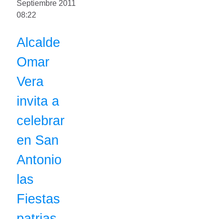
Septiembre 2011
08:22
Alcalde
Omar
Vera
invita a
celebrar
en San
Antonio
las
Fiestas
patrias