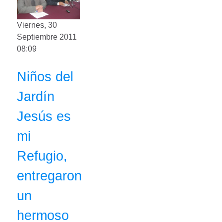
Viernes, 30
Septiembre 2011
08:09
Niños del
Jardín
Jesús es
mi
Refugio,
entregaron
un
hermoso