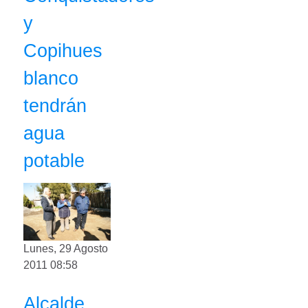
y
Copihues
blanco
tendrán
agua
potable
Lunes, 29 Agosto
2011 08:58
Alcalde