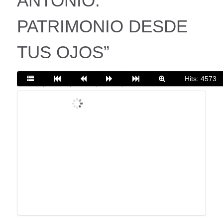
ANTONIO:
PATRIMONIO DESDE
TUS OJOS”
Hits: 4573