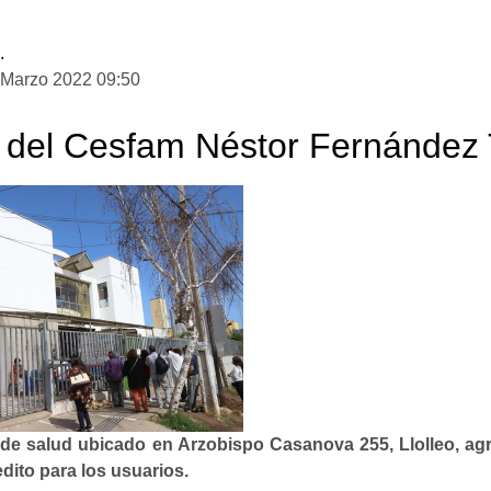
D
.
 Marzo 2022 09:50
 del Cesfam Néstor Fernández 
o de salud ubicado en Arzobispo Casanova 255, Llolleo, agr
edito para los usuarios.