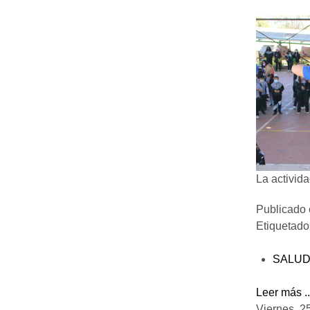
La activida
Publicado
Etiquetad
SALU
Leer más ..
Viernes, 2