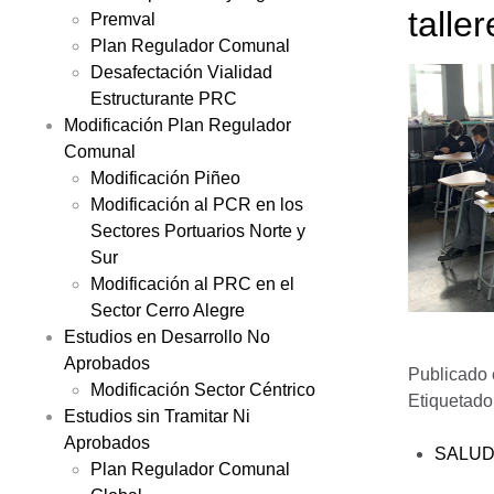
talle
Premval
Plan Regulador Comunal
Desafectación Vialidad
Estructurante PRC
Modificación Plan Regulador
Comunal
Modificación Piñeo
Modificación al PCR en los
Sectores Portuarios Norte y
Sur
Modificación al PRC en el
Sector Cerro Alegre
Estudios en Desarrollo No
Aprobados
Publicado
Modificación Sector Céntrico
Etiquetad
Estudios sin Tramitar Ni
Aprobados
SALU
Plan Regulador Comunal