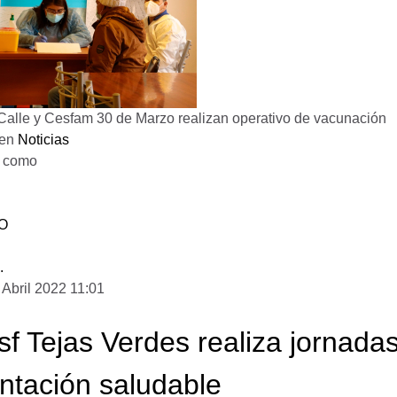
alle y Cesfam 30 de Marzo realizan operativo de vacunación
 en
Noticias
o como
D
O
.
 Abril 2022 11:01
f Tejas Verdes realiza jornadas
ntación saludable