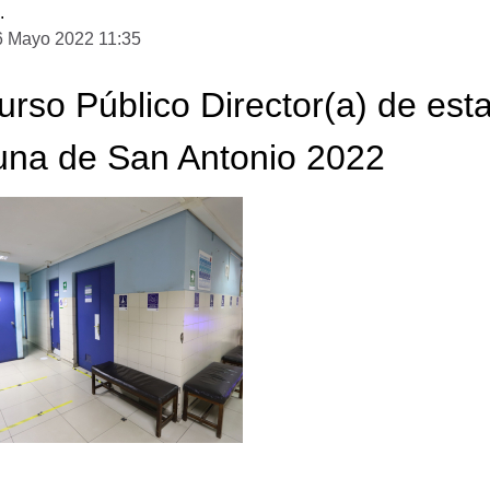
.
6 Mayo 2022 11:35
rso Público Director(a) de esta
na de San Antonio 2022