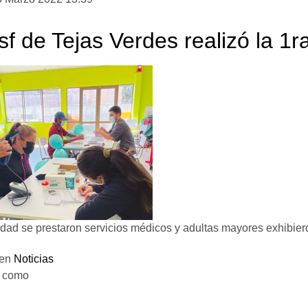
f de Tejas Verdes realizó la 1r
vidad se prestaron servicios médicos y adultas mayores exhibie
 en
Noticias
o como