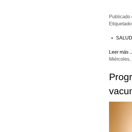
Publicado
Etiquetad
SALU
Leer más ..
Miércoles,
Progr
vacu