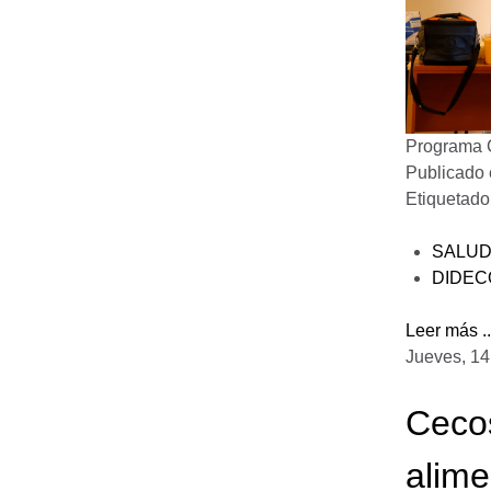
Programa C
Publicado
Etiquetad
SALU
DIDEC
Leer más ..
Jueves, 14
Cecos
alime