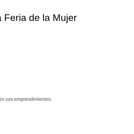
a Feria de la Mujer
ron sus emprendimientos.