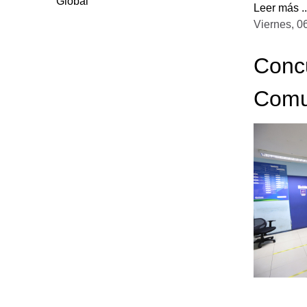
Global
Leer más ..
Viernes, 0
Concu
Comu