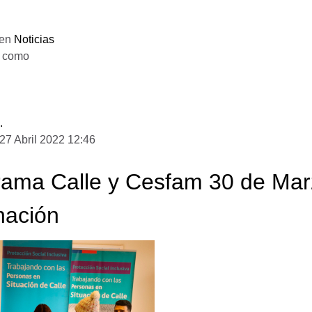
 en
Noticias
o como
D
.
 27 Abril 2022 12:46
ama Calle y Cesfam 30 de Marz
nación