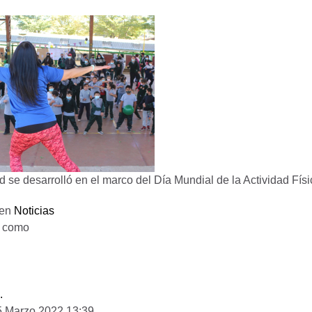
d se desarrolló en el marco del Día Mundial de la Actividad Físi
 en
Noticias
o como
D
.
5 Marzo 2022 13:39