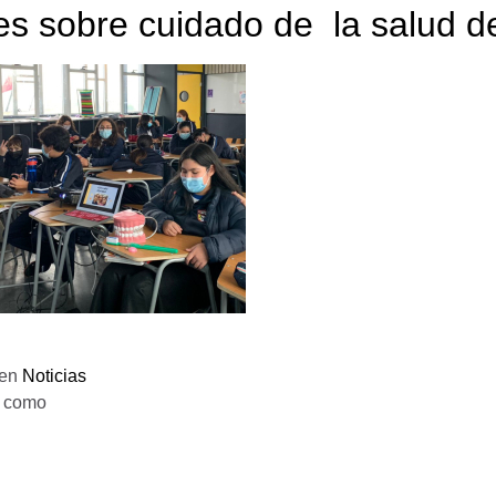
res sobre cuidado de la salud d
 en
Noticias
o como
D