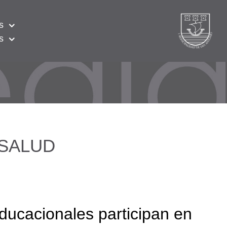
s
s
: SALUD
ducacionales participan en