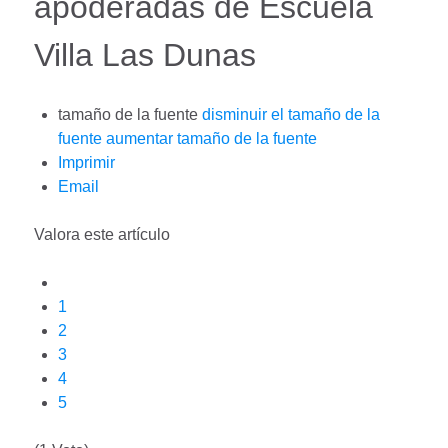
apoderadas de Escuela
Villa Las Dunas
tamaño de la fuente
disminuir el tamaño de la
fuente
aumentar tamaño de la fuente
Imprimir
Email
Valora este artículo
1
2
3
4
5