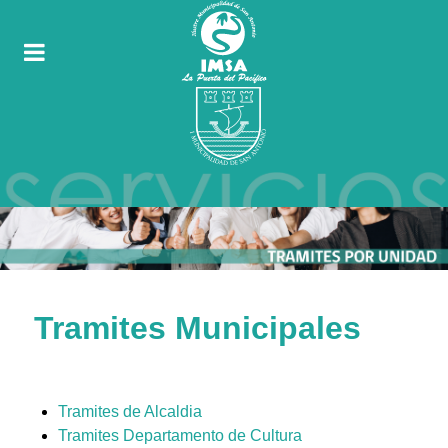
Tramites Municipales
Tramites de Alcaldia
Tramites Departamento de Cultura