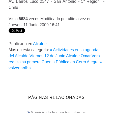
Av. Barros Luco 2347 - San Antonio - 5ª Región -
Chile
Visto
6684
veces
Modificado por última vez en
Jueves, 11 Junio 2009 16:41
Publicado en
Alcalde
Más en esta categoría:
« Actividades en la agenda
del Alcalde Viernes 12 de Junio
Alcalde Omar Vera
realiza su primera Cuenta Pública en Cerro Alegre »
volver arriba
PÁGINAS RELACIONADAS
Servicio de Impuestos Internos