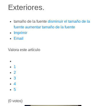
Exteriores.
tamaño de la fuente
disminuir el tamaño de la
fuente
aumentar tamaño de la fuente
Imprimir
Email
Valora este artículo
1
2
3
4
5
(0 votos)